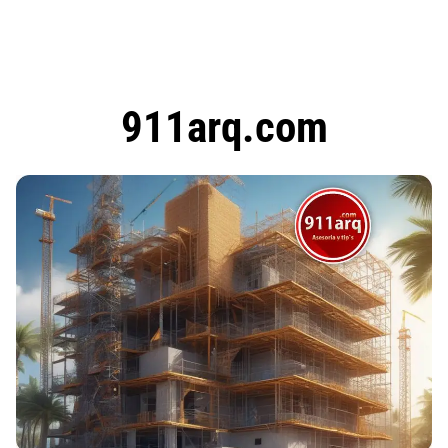
911arq.com